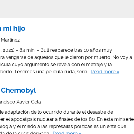
n mi hijo
s Martínez
, 2021) – 84 min. – Bull reaparece tras 10 años muy
a vengarse de aquellos que le dieron por muerto. No voy a
ícula cuyo argumento se revela con el metraje y la
aberlo. Tenemos una película ruda, seria…
Read more »
 Chernobyl
ancisco Xavier Cela
e adaptación de lo ocurrido durante el desastre de
 el apocalipsis nuclear a finales de los 80. En esta miniserie
gía y el miedo a las represalias políticas es un ente que
da de la crisis derivada…
Read more »