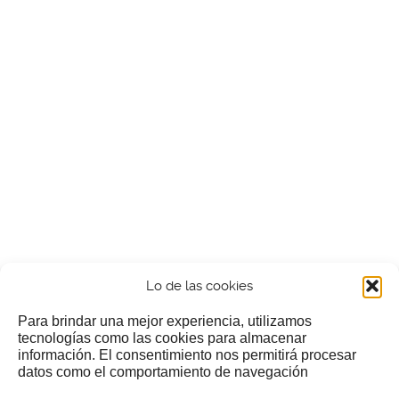
Lo de las cookies
Para brindar una mejor experiencia, utilizamos
tecnologías como las cookies para almacenar
información. El consentimiento nos permitirá procesar
¿Nos invitas a un cafecillo?
datos como el comportamiento de navegación