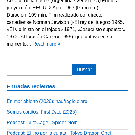
Al calor de la noche (Argentina / Venezuela) Primera
proyección: EEUU, 2 Ago. 1967 (Premiere)
Duración: 109 min. Film realizado por director
canadiense Norman Jewison («El rey del juego» 1965,
«El violinista en el tejado» 1971, «Jesucristo superstar»
1973, «Huracán Carter» 1999), que obtuvo en su
momento…
Read more »
Entradas recientes
En mar abierto (2026): naufragio claro
Somos cortitos: First Date (2025)
Podcast: ButaCage | Spider-Noir
Podcast: El tiro por la culata | Tokyo Dragon Chef