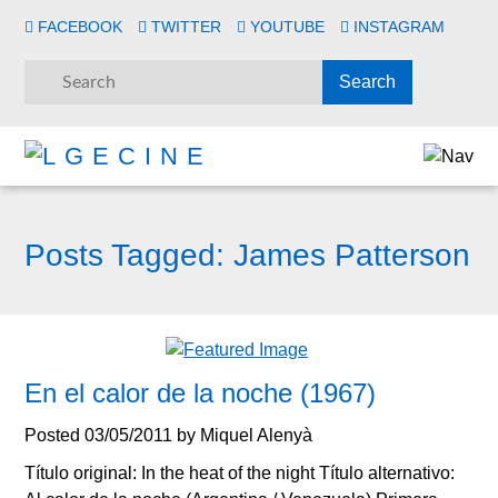
FACEBOOK
TWITTER
YOUTUBE
INSTAGRAM
Posts Tagged:
James Patterson
En el calor de la noche (1967)
Posted
03/05/2011
by
Miquel Alenyà
Título original: In the heat of the night Título alternativo: