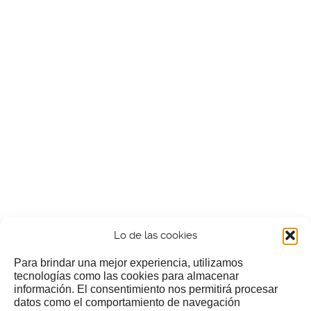
Lo de las cookies
Para brindar una mejor experiencia, utilizamos
tecnologías como las cookies para almacenar
información. El consentimiento nos permitirá procesar
¿Nos invitas a un cafecillo?
datos como el comportamiento de navegación