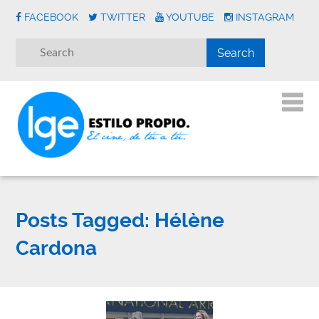
FACEBOOK
TWITTER
YOUTUBE
INSTAGRAM
Posts Tagged:
Hélène
Cardona