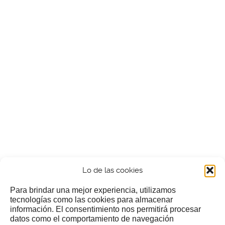
Lo de las cookies
Para brindar una mejor experiencia, utilizamos
tecnologías como las cookies para almacenar
información. El consentimiento nos permitirá procesar
¿Nos invitas a un cafecillo?
datos como el comportamiento de navegación