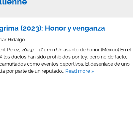
llienne
sgrima (2023): Honor y venganza
car Hidalgo
ent Perez, 2023) – 101 min Un asunto de honor (México) En el
XIX los duelos han sido prohibidos por ley, pero no de facto,
 camuflados como eventos deportivos. El desenlace de uno
etta por parte de un reputado…
Read more »