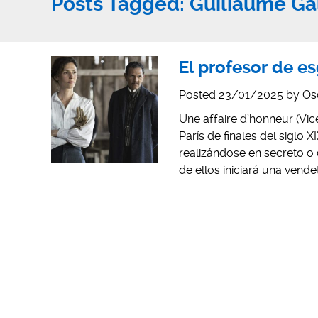
Posts Tagged:
Guiliaume Ga
El profesor de e
Posted
23/01/2025
by
Os
Une affaire d’honneur (Vic
París de finales del siglo 
realizándose en secreto o
de ellos iniciará una vend