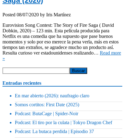
Saga (2020)
Posted
08/07/2020
by
Iris Martínez
Eurovision Song Contest: The Story of Fire Saga ( David
Dobkin, 2020) – 123 min. Esta película producida para
Netflix es una comedia que ha supuesto que pase buenos
momentos y solo por eso merece la pena verla, más en estos
tiempos tan extraños, se agradece mucho un producto así.
Resulta curioso ver estadounidenses realizando…
Read more
»
Entradas recientes
En mar abierto (2026): naufragio claro
Somos cortitos: First Date (2025)
Podcast: ButaCage | Spider-Noir
Podcast: El tiro por la culata | Tokyo Dragon Chef
Podcast: La butaca perdida | Episodio 37