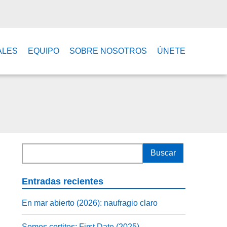
ALES
EQUIPO
SOBRE NOSOTROS
ÚNETE
Entradas recientes
En mar abierto (2026): naufragio claro
Somos cortitos: First Date (2025)