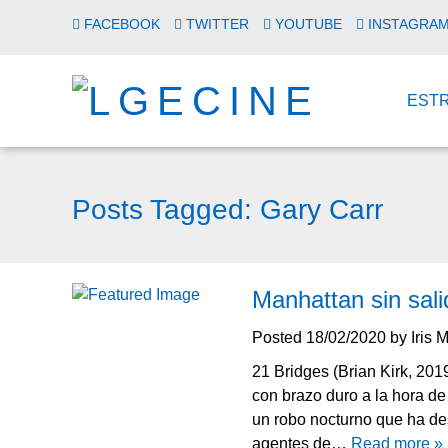
FACEBOOK
TWITTER
YOUTUBE
INSTAGRA
EST
Posts Tagged:
Gary Carr
Manhattan sin sali
Posted
18/02/2020
by
Iris 
21 Bridges (Brian Kirk, 201
con brazo duro a la hora de
un robo nocturno que ha de
agentes de…
Read more »