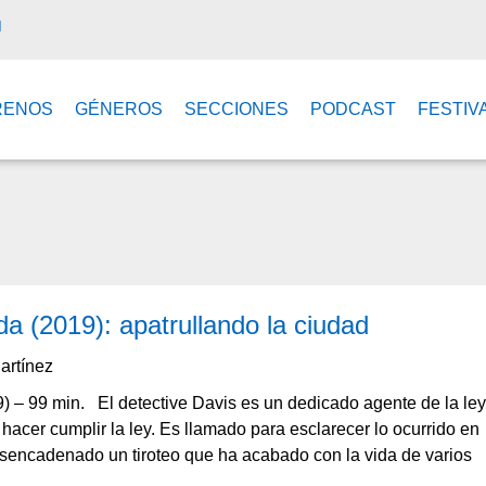
M
RENOS
GÉNEROS
SECCIONES
PODCAST
FESTIV
da (2019): apatrullando la ciudad
Martínez
9) – 99 min. El detective Davis es un dedicado agente de la ley
 hacer cumplir la ley. Es llamado para esclarecer lo ocurrido en
sencadenado un tiroteo que ha acabado con la vida de varios