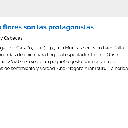
s flores son las protagonistas
oy Cabacas
a, Jon Garaño, 2014) – 99 min Muchas veces no hace falta
argadas de épica para llegar al espectador. Loreak (Jose
o, 2014) se sirve de un pequeño gesto para crear tres
nas de sentimiento y verdad. Ane (Nagore Aramburu, La herida