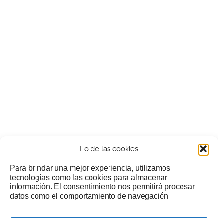
Lo de las cookies
Para brindar una mejor experiencia, utilizamos
tecnologías como las cookies para almacenar
información. El consentimiento nos permitirá procesar
¿Nos invitas a un cafecillo?
datos como el comportamiento de navegación