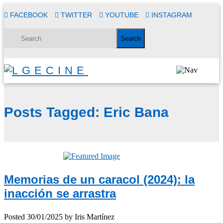
FACEBOOK
TWITTER
YOUTUBE
INSTAGRAM
Posts Tagged:
Eric Bana
Memorias de un caracol (2024): la
inacción se arrastra
Posted
30/01/2025
by
Iris Martínez