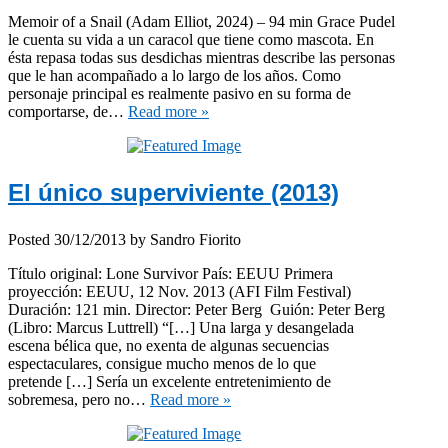
Memoir of a Snail (Adam Elliot, 2024) – 94 min Grace Pudel
le cuenta su vida a un caracol que tiene como mascota. En
ésta repasa todas sus desdichas mientras describe las personas
que le han acompañado a lo largo de los años. Como
personaje principal es realmente pasivo en su forma de
comportarse, de…
Read more »
El único superviviente (2013)
Posted
30/12/2013
by
Sandro Fiorito
Título original: Lone Survivor País: EEUU Primera
proyección: EEUU, 12 Nov. 2013 (AFI Film Festival)
Duración: 121 min. Director: Peter Berg Guión: Peter Berg
(Libro: Marcus Luttrell) “[…] Una larga y desangelada
escena bélica que, no exenta de algunas secuencias
espectaculares, consigue mucho menos de lo que
pretende […] Sería un excelente entretenimiento de
sobremesa, pero no…
Read more »