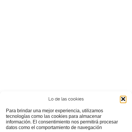
Lo de las cookies
Para brindar una mejor experiencia, utilizamos
tecnologías como las cookies para almacenar
información. El consentimiento nos permitirá procesar
¿Nos invitas a un cafecillo?
datos como el comportamiento de navegación