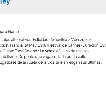
ley
dro Fiorito
Títulos alternativos: Felicidad (Argentina / Venezuela)
ión: Francia. 15 May. 1998 (Festival de Cannes) Duración: 139
z Guión: Todd Solondz La vida está llena de tristeza,
tetismo. De gente que vaga solitaria por la calle
ugadores de la ruleta de la vida que arriesgan sus últimas…