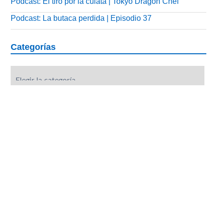
Podcast: El tiro por la culata | Tokyo Dragon Chef
Podcast: La butaca perdida | Episodio 37
Categorías
Categorías