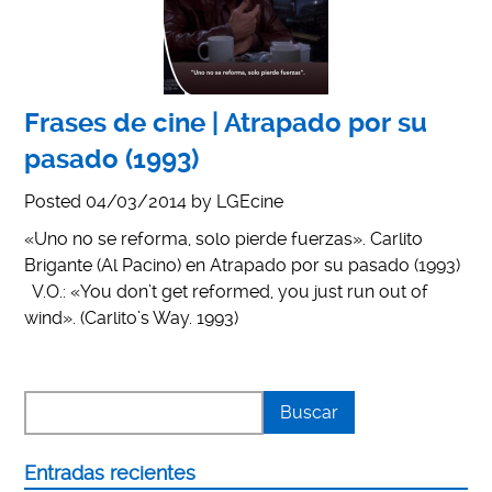
Frases de cine | Atrapado por su
pasado (1993)
Posted
04/03/2014
by
LGEcine
«Uno no se reforma, solo pierde fuerzas». Carlito
Brigante (Al Pacino) en Atrapado por su pasado (1993)
V.O.: «You don’t get reformed, you just run out of
wind». (Carlito’s Way. 1993)
Entradas recientes