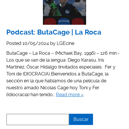
Podcast: ButaCage | La Roca
Posted
10/05/2024
by
LGEcine
ButaCage – La Roca – (Michael Bay, 1996) – 126 min.-
Los que se van de la lengua: Diego Karasu, Iris
Martínez, Óscar Hidalgo (invitados especiales: Fer y
Toni de IDIOCRACIA) Bienvenidos a ButaCage, la
sección en la que hablamos de una película de
nuestro amado Nicolas Cage hoy Toni y Fer
(Idiocracia) han tenido…
Read more »