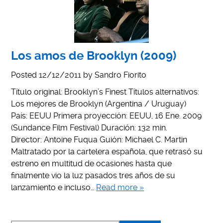
Los amos de Brooklyn (2009)
Posted
12/12/2011
by
Sandro Fiorito
Título original: Brooklyn’s Finest Títulos alternativos:
Los mejores de Brooklyn (Argentina / Uruguay)
País: EEUU Primera proyección: EEUU, 16 Ene. 2009
(Sundance Film Festival) Duración: 132 min.
Director: Antoine Fuqua Guión: Michael C. Martin
Maltratado por la cartelera española, que retrasó su
estreno en multitud de ocasiones hasta que
finalmente vio la luz pasados tres años de su
lanzamiento e incluso…
Read more »