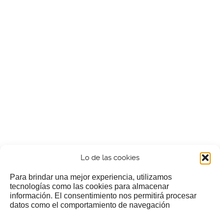
Lo de las cookies
Para brindar una mejor experiencia, utilizamos
tecnologías como las cookies para almacenar
información. El consentimiento nos permitirá procesar
¿Nos invitas a un cafecillo?
datos como el comportamiento de navegación