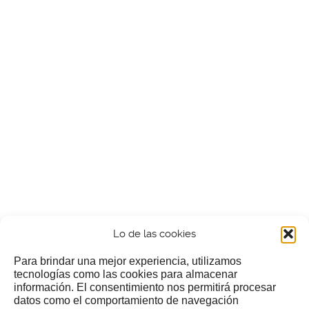
Lo de las cookies
Para brindar una mejor experiencia, utilizamos
tecnologías como las cookies para almacenar
información. El consentimiento nos permitirá procesar
¿Nos invitas a un cafecillo?
datos como el comportamiento de navegación