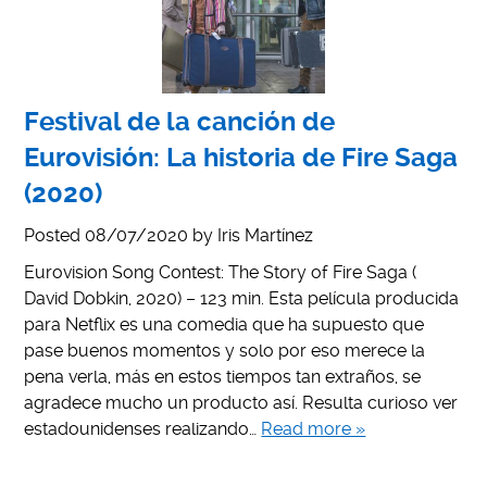
Festival de la canción de
Eurovisión: La historia de Fire Saga
(2020)
Posted
08/07/2020
by
Iris Martínez
Eurovision Song Contest: The Story of Fire Saga (
David Dobkin, 2020) – 123 min. Esta película producida
para Netflix es una comedia que ha supuesto que
pase buenos momentos y solo por eso merece la
pena verla, más en estos tiempos tan extraños, se
agradece mucho un producto así. Resulta curioso ver
estadounidenses realizando…
Read more »