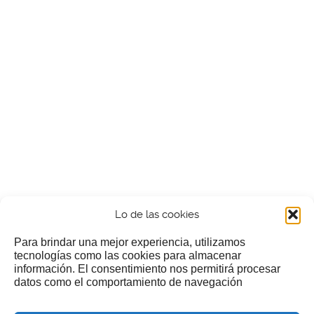
Lo de las cookies
Para brindar una mejor experiencia, utilizamos
tecnologías como las cookies para almacenar
información. El consentimiento nos permitirá procesar
¿Nos invitas a un cafecillo?
datos como el comportamiento de navegación