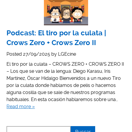
Podcast: El tiro por la culata |
Crows Zero + Crows Zero II
Posted
27/09/2025
by
LGEcine
El tiro por la culata – CROWS ZERO + CROWS ZERO II
– Los que se van de la lengua: Diego Karasu, Iris
Martínez, Óscar Hidalgo Bienvenidos a un nuevo Tiro
por la culata donde hablamos de pelis o hacemos
alguna cosilla que se sale de nuestros programas
habituales. En esta ocasión hablaremos sobre una…
Read more »