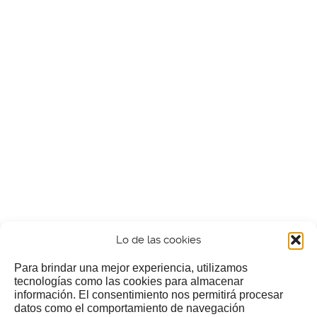
Lo de las cookies
Para brindar una mejor experiencia, utilizamos
tecnologías como las cookies para almacenar
información. El consentimiento nos permitirá procesar
¿Nos invitas a un cafecillo?
datos como el comportamiento de navegación