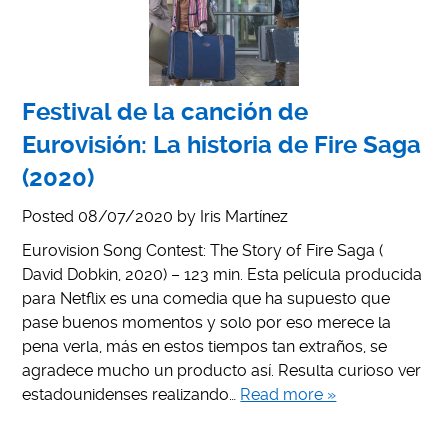
Festival de la canción de
Eurovisión: La historia de Fire Saga
(2020)
Posted
08/07/2020
by
Iris Martínez
Eurovision Song Contest: The Story of Fire Saga (
David Dobkin, 2020) – 123 min. Esta película producida
para Netflix es una comedia que ha supuesto que
pase buenos momentos y solo por eso merece la
pena verla, más en estos tiempos tan extraños, se
agradece mucho un producto así. Resulta curioso ver
estadounidenses realizando…
Read more »