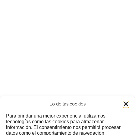
Lo de las cookies
Para brindar una mejor experiencia, utilizamos
tecnologías como las cookies para almacenar
información. El consentimiento nos permitirá procesar
¿Nos invitas a un cafecillo?
datos como el comportamiento de navegación