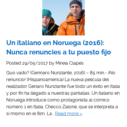
Un italiano en Noruega (2016):
Nunca renuncies a tu puesto fijo
Posted
29/05/2017
by
Mireia Clapés
Quo vado? (Gennaro Nunziante, 2016) – 85 min.- ¡No
renuncio! (Hispanoamerica) La nueva película del
realizador Genaro Nunziante fue todo un éxito en Italia
y por fin ha llegado a nuestras pantallas. Un italiano en
Noruega introduce como protagonista al cómico
número 1 en Italia, Checco Zalone, que se interpreta a
sí mismo en el film. La…
Read more »