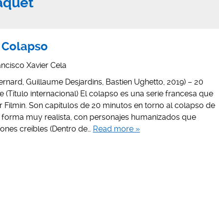
aquet
 Colapso
ancisco Xavier Cela
rnard, Guillaume Desjardins, Bastien Ughetto, 2019) – 20
 (Título internacional) El colapso es una serie francesa que
 Filmin. Son capítulos de 20 minutos en torno al colapso de
una forma muy realista, con personajes humanizados que
ciones creíbles (Dentro de…
Read more »