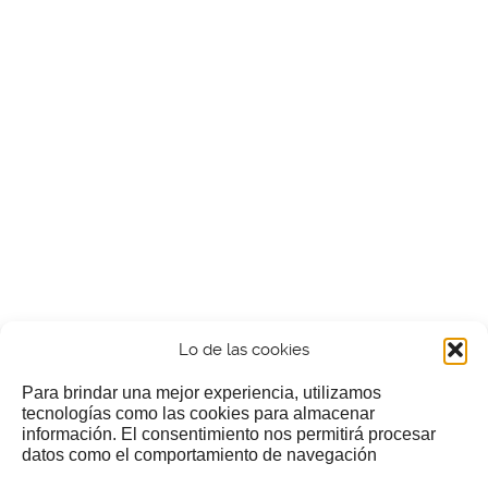
Lo de las cookies
Para brindar una mejor experiencia, utilizamos
tecnologías como las cookies para almacenar
información. El consentimiento nos permitirá procesar
¿Nos invitas a un cafecillo?
datos como el comportamiento de navegación