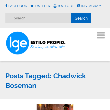
FACEBOOK
TWITTER
YOUTUBE
INSTAGRAM
Posts Tagged:
Chadwick
Boseman