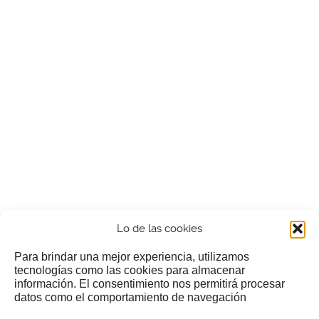
Lo de las cookies
Para brindar una mejor experiencia, utilizamos
tecnologías como las cookies para almacenar
información. El consentimiento nos permitirá procesar
¿Nos invitas a un cafecillo?
datos como el comportamiento de navegación