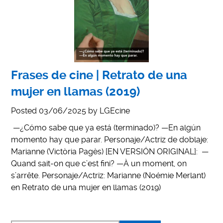
Frases de cine | Retrato de una
mujer en llamas (2019)
Posted
03/06/2025
by
LGEcine
—¿Cómo sabe que ya está (terminado)? —En algún
momento hay que parar. Personaje/Actriz de doblaje:
Marianne (Victòria Pagès) [EN VERSIÓN ORIGINAL]: —
Quand sait-on que c’est fini? —À un moment, on
s’arrête. Personaje/Actriz: Marianne (Noémie Merlant)
en Retrato de una mujer en llamas (2019)