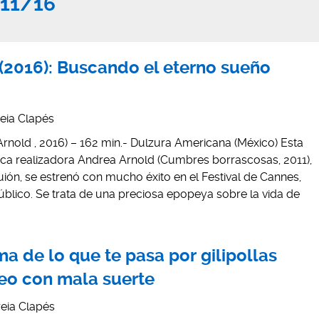
/11/16
(2016): Buscando el eterno sueño
eia Clapés
nold , 2016) – 162 min.- Dulzura Americana (México) Esta
nica realizadora Andrea Arnold (Cumbres borrascosas, 2011),
ión, se estrenó con mucho éxito en el Festival de Cannes,
úblico. Se trata de una preciosa epopeya sobre la vida de
a de lo que te pasa por gilipollas
 feo con mala suerte
reia Clapés