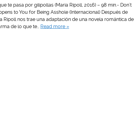
e te pasa por gilipollas (Maria Ripoll, 2016) – 98 min.- Don’t
ens to You for Being Asshole (Internacional) Después de
ía Ripoll nos trae una adaptación de una novela romántica de
arma de lo que te…
Read more »