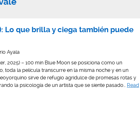
vale
: Lo que brilla y ciega también puede
io Ayala
ter, 2025) – 100 min Blue Moon se posiciona como un
do, toda la película transcurre en la misma noche y en un
eoyorquino sirve de refugio agridulce de promesas rotas y
ando la psicología de un artista que se siente pasado…
Read