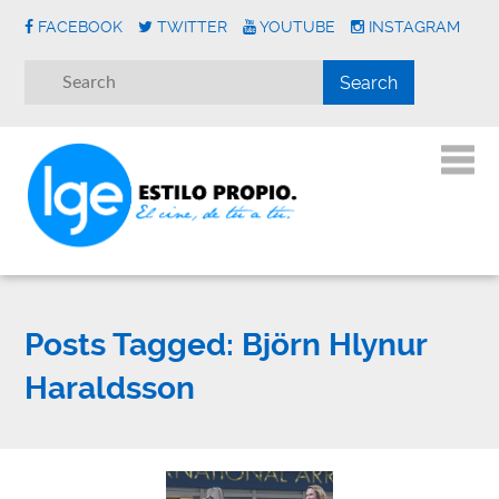
FACEBOOK
TWITTER
YOUTUBE
INSTAGRAM
Posts Tagged:
Björn Hlynur
Haraldsson