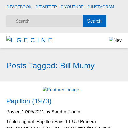
FACEBOOK
TWITTER
YOUTUBE
INSTAGRAM
Posts Tagged:
Bill Mumy
Papillon (1973)
Posted
17/05/2011
by
Sandro Fiorito
Título original: Papillon País: EEUU Primera