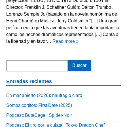
proyección: EEUU, 16 Dic. 1973 Duración: 150 min.
Director: Franklin J. Schaffner Guión: Dalton Trumbo ,
Lorenzo Semple Jr. (basado en la novela homónima de
Henri Charrière) Música: Jerry Goldsmith “[…] Una gran
película en la que las aventuras tienen tanta importancia
como los hechos dramáticos representados […] Canta a
la libertad y en favor…
Read more »
Entradas recientes
En mar abierto (2026): naufragio claro
Somos cortitos: First Date (2025)
Podcast: ButaCage | Spider-Noir
Podcast: El tiro por la culata | Tokyo Dragon Chef