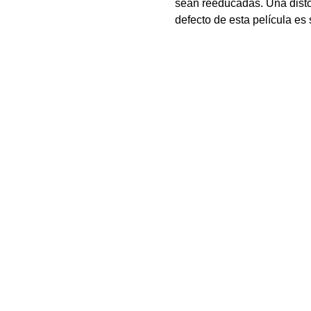
sean reeducadas. Una dist
defecto de esta película e