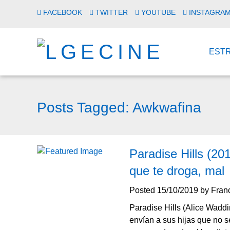
FACEBOOK
TWITTER
YOUTUBE
INSTAGRA
EST
Posts Tagged:
Awkwafina
Paradise Hills (201
que te droga, mal
Posted
15/10/2019
by
Fran
Paradise Hills (Alice Waddi
envían a sus hijas que no 