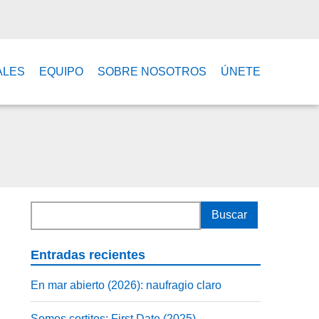
ALES
EQUIPO
SOBRE NOSOTROS
ÚNETE
Entradas recientes
En mar abierto (2026): naufragio claro
Somos cortitos: First Date (2025)