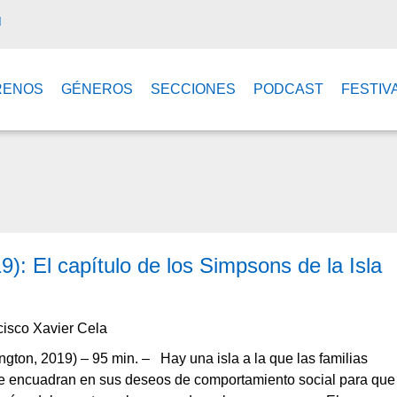
M
RENOS
GÉNEROS
SECCIONES
PODCAST
FESTIV
9): El capítulo de los Simpsons de la Isla
cisco Xavier Cela
ngton, 2019) – 95 min. – Hay una isla a la que las familias
se encuadran en sus deseos de comportamiento social para que