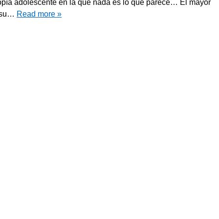
opía adolescente en la que nada es lo que parece… El mayor
s su…
Read more »