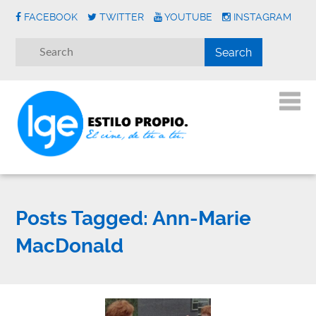
FACEBOOK
TWITTER
YOUTUBE
INSTAGRAM
Posts Tagged:
Ann-Marie
MacDonald