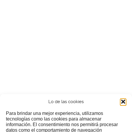
Lo de las cookies
Para brindar una mejor experiencia, utilizamos
tecnologías como las cookies para almacenar
información. El consentimiento nos permitirá procesar
¿Nos invitas a un cafecillo?
datos como el comportamiento de navegación