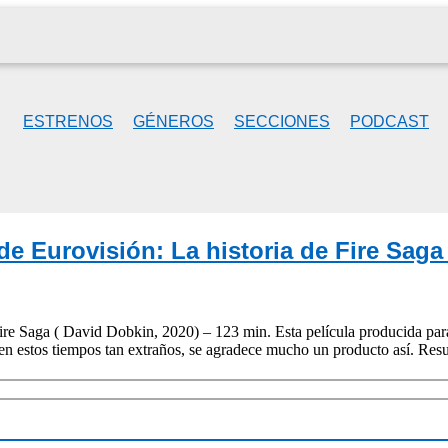
ESTRENOS
GÉNEROS
SECCIONES
PODCAST
de Eurovisión: La historia de Fire Saga
ire Saga ( David Dobkin, 2020) – 123 min. Esta película producida pa
 en estos tiempos tan extraños, se agradece mucho un producto así. Re