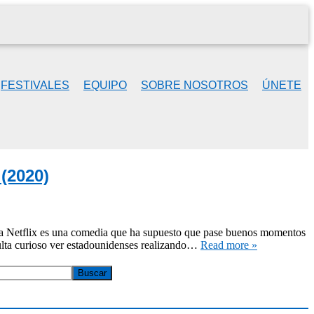
FESTIVALES
EQUIPO
SOBRE NOSOTROS
ÚNETE
 (2020)
ra Netflix es una comedia que ha supuesto que pase buenos momentos
sulta curioso ver estadounidenses realizando…
Read more »