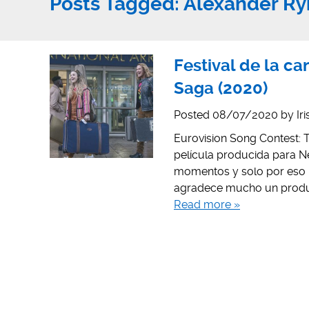
Posts Tagged:
Alexander Ry
Festival de la ca
Saga (2020)
Posted
08/07/2020
by
Ir
Eurovision Song Contest: T
película producida para N
momentos y solo por eso m
agradece mucho un product
Read more »