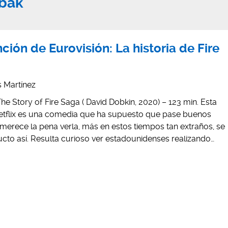
bak
nción de Eurovisión: La historia de Fire
is Martínez
he Story of Fire Saga ( David Dobkin, 2020) – 123 min. Esta
etflix es una comedia que ha supuesto que pase buenos
erece la pena verla, más en estos tiempos tan extraños, se
o así. Resulta curioso ver estadounidenses realizando…