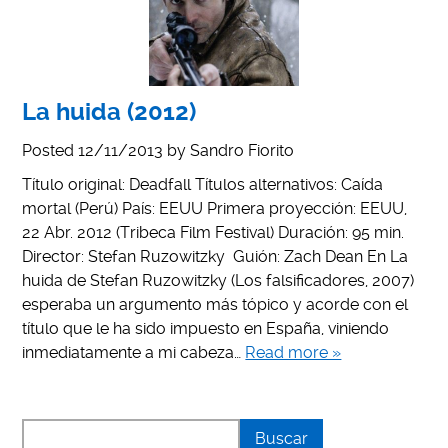
La huida (2012)
Posted
12/11/2013
by
Sandro Fiorito
Título original: Deadfall Títulos alternativos: Caída
mortal (Perú) País: EEUU Primera proyección: EEUU,
22 Abr. 2012 (Tribeca Film Festival) Duración: 95 min.
Director: Stefan Ruzowitzky Guión: Zach Dean En La
huida de Stefan Ruzowitzky (Los falsificadores, 2007)
esperaba un argumento más tópico y acorde con el
título que le ha sido impuesto en España, viniendo
inmediatamente a mi cabeza…
Read more »