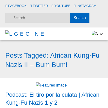
FACEBOOK
TWITTER
YOUTUBE
INSTAGRAM
Posts Tagged:
African Kung-Fu
Nazis II – Bum Bum!
Podcast: El tiro por la culata | African
Kung-Fu Nazis 1 y 2