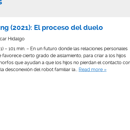
s
ng (2021): El proceso del duelo
car Hidalgo
) – 101 min. – En un futuro donde las relaciones personales
favorece cierto grado de aislamiento, para criar a los hijos
morfos que ayudan a que los hijos no pierdan el contacto co
 la desconexión del robot familiar la…
Read more »