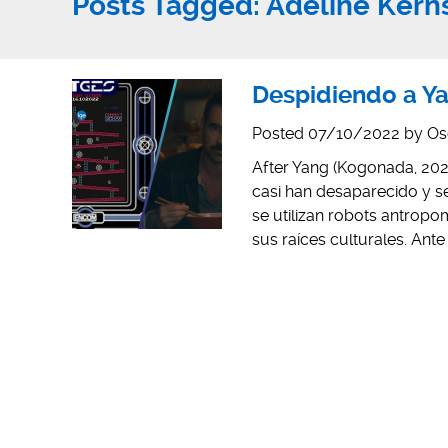
Posts Tagged:
Adeline Kern
Despidiendo a Ya
Posted
07/10/2022
by
Os
After Yang (Kogonada, 2021
casi han desaparecido y se 
se utilizan robots antropo
sus raíces culturales. Ante