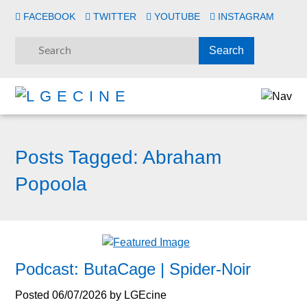
FACEBOOK
TWITTER
YOUTUBE
INSTAGRAM
Posts Tagged:
Abraham
Popoola
Podcast: ButaCage | Spider-Noir
Posted
06/07/2026
by
LGEcine