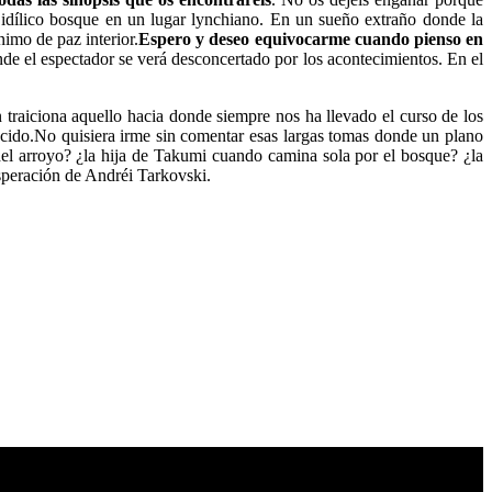
 idílico bosque en un lugar lynchiano. En un sueño extraño donde la
imo de paz interior.
Espero y deseo equivocarme cuando pienso en
de el espectador se verá desconcertado por los acontecimientos. En el
raiciona aquello hacia donde siempre nos ha llevado el curso de los
cido.
No quisiera irme sin comentar esas largas tomas donde un plano
 del arroyo? ¿la hija de Takumi cuando camina sola por el bosque? ¿la
speración de Andréi Tarkovski.