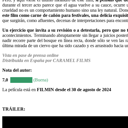
durante el tercer acto parece que el agua vuelve a su cauce, ocurr
crueldad no es un comportamiento humano sino una ley natural. Donde 
este film como carne de cañón para festivales, una delicia exquis
que surgirán, como afluentes, decenas de interpretaciones para encontr
Un ejercicio que invita a su revisión o a detestarla, pero que no t
acontecimientos. Terminando abruptamente sin llegar a juicios poster
nadir recorre parte del bosque en línea recta, donde sólo se ven las
última mirada de un ciervo que ha sido cazado y es arrastrado hacia
Vista en pase de prensa online
Distribuida en España por CARAMEL FILMS
Nota del autor:
7,0
███████ (Buena)
La película está en
FILMIN
desde el 30 de agosto de 2024
TRÁILER
: