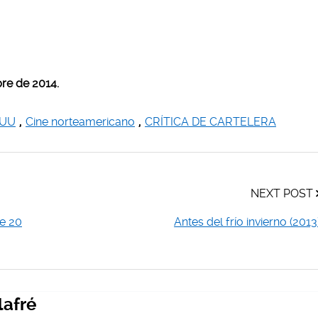
re de 2014.
EUU
,
Cine norteamericano
,
CRÍTICA DE CARTELERA
NEXT POST
de 20
Antes del frío invierno (2013
lafré