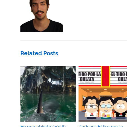
Related Posts
En mar abierto (2026):
Podcast: El tiro por la