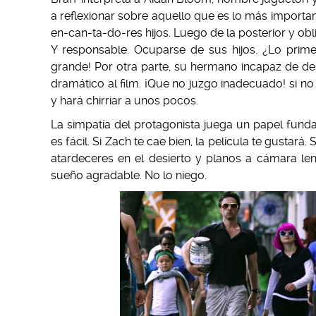
a reflexionar sobre aquello que es lo más important
en-can-ta-do-res hijos. Luego de la posterior y ob
Y responsable. Ocuparse de sus hijos. ¿Lo prime
grande! Por otra parte, su hermano incapaz de de
dramático al film. ¡Que no juzgo inadecuado! si no
y hará chirriar a unos pocos.
La simpatía del protagonista juega un papel fund
es fácil. Si Zach te cae bien, la película te gustará
atardeceres en el desierto y planos a cámara len
sueño agradable. No lo niego.