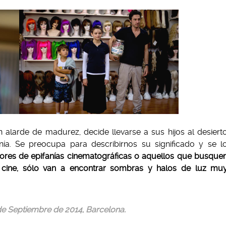
 alarde de madurez, decide llevarse a sus hijos al desiert
a. Se preocupa para describirnos su significado y se l
ores de epifanías cinematográficas o aquellos que busque
 cine, sólo van a encontrar sombras y halos de luz mu
e Septiembre de 2014, Barcelona.