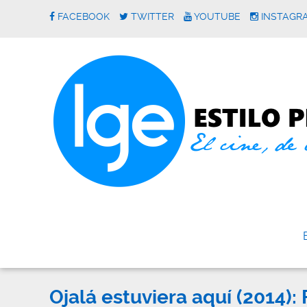
FACEBOOK
TWITTER
YOUTUBE
INSTAGR
Ojalá estuviera aquí (2014):