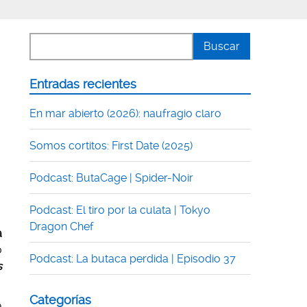
Entradas recientes
En mar abierto (2026): naufragio claro
Somos cortitos: First Date (2025)
Podcast: ButaCage | Spider-Noir
Podcast: El tiro por la culata | Tokyo
Dragon Chef
a
o
Podcast: La butaca perdida | Episodio 37
s
Categorías
a