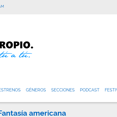
AM
ESTRENOS
GÉNEROS
SECCIONES
PODCAST
FESTI
 Fantasía americana