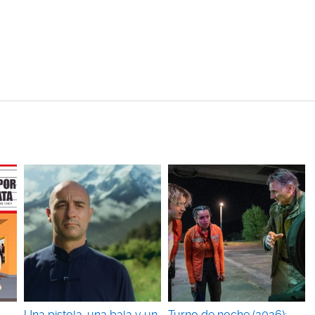
Una pistola, una bala y un
Turno de noche (2026):