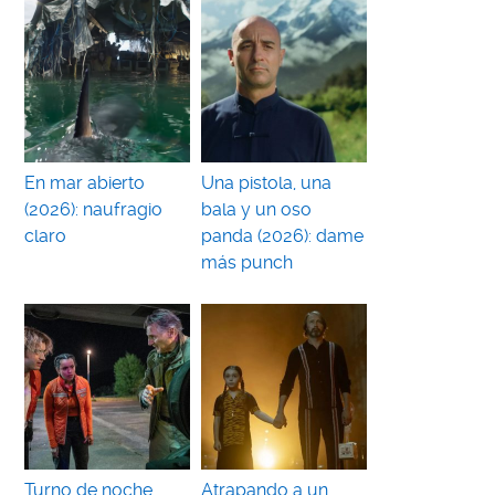
En mar abierto
Una pistola, una
(2026): naufragio
bala y un oso
claro
panda (2026): dame
más punch
Turno de noche
Atrapando a un