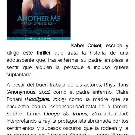
Isabel Coixet, escribe y
dirige este thriller
que trata la historia de una
adolescente que, tras enfermar su padre, empieza a
sentir que alguien la persigue e incluso quiere
suplantarla.
A pesar del buen trabajo de los actores, Rhys Ifans
(
Anonymous,
2011) como el padre enfermo, Claire
Forlani (
Hooligans,
2
005) como la madre que se
encuentra con la responsabilidad total de la familia,
Sophie Turner
(
Juego de tronos
,
2011-actualidad)
interpretando a Fay, la protagonista abrumada por los
sentimientos y sucesos oscuros que la rodean y la