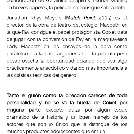
colaboración de Geraldine Chaplin y Leonor Watling
en breves papeles; la película no consigue salir a flote.
Jonathan Rhys Meyers (
M
atch Point
,
2005) es el
director de la obra de teatro del colegio, Macbeth, en
la que Fay consigue el papel protagonista. Coixet trata
de jugar con la conversión de Fay en la maquiavélica
Lady Macbeth en los ensayos de la obra como
paralelismo a la base argumental de la película pero
desaprovecha la oportunidad dejando que sea algo
prácticamente anecdótico y dando más importancia a
las clásicas técnicas del género.
Tanto el guión como la dirección carecen de toda
personalidad y no se ve la huella de Coixet por
ninguna parte,
excepto quizá por algún toque
dramático de la historia y un buen manejo de los
actores que son lo único que la distingue de los
muchos productos adolescentes que emula.