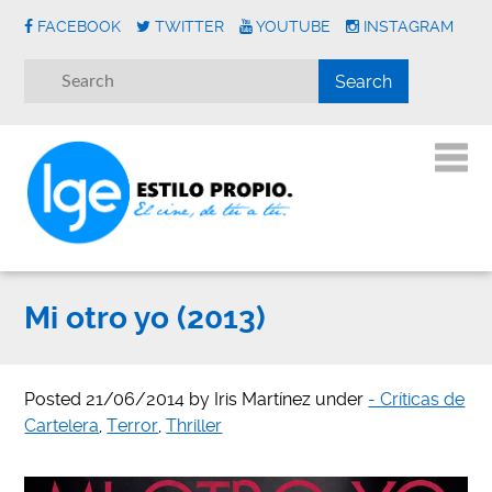
FACEBOOK
TWITTER
YOUTUBE
INSTAGRAM
Mi otro yo (2013)
Posted
21/06/2014
by
Iris Martínez
under
- Críticas de
Cartelera
,
Terror
,
Thriller