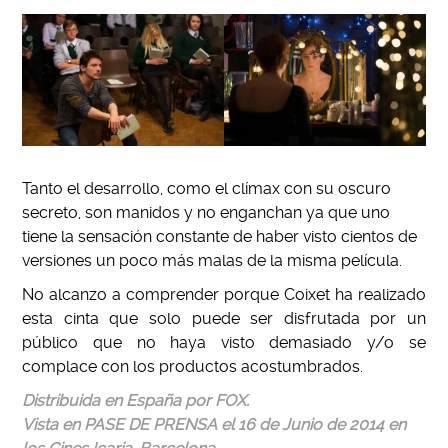
Tanto el desarrollo, como el clímax con su oscuro
secreto, son manidos y no enganchan ya que uno
tiene la sensación constante de haber visto cientos de
versiones un poco más malas de la misma película.
No alcanzo a comprender porque Coixet ha realizado
esta cinta que solo puede ser disfrutada por un
público que no haya visto demasiado y/o se
complace con los productos acostumbrados.
Distribuida en España por FOX.
Vista en PASE DE PRENSA el 16 de Junio de 2014 en