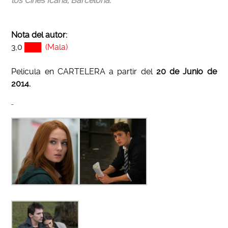
los Cines Icaria, Barcelona.
Nota del autor:
3,0
███ (Mala)
Película en CARTELERA a partir del
20 de Junio de
2014.