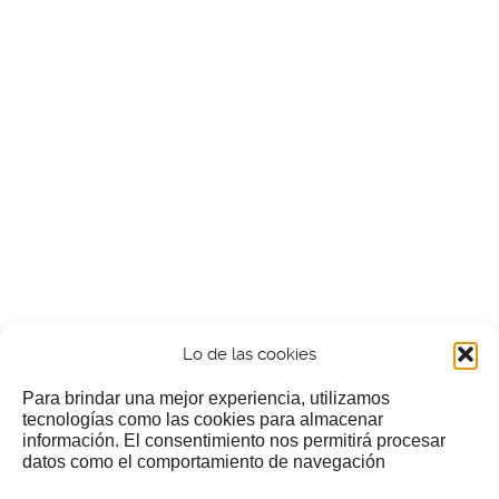
Lo de las cookies
Para brindar una mejor experiencia, utilizamos
tecnologías como las cookies para almacenar
información. El consentimiento nos permitirá procesar
¿Nos invitas a un cafecillo?
datos como el comportamiento de navegación