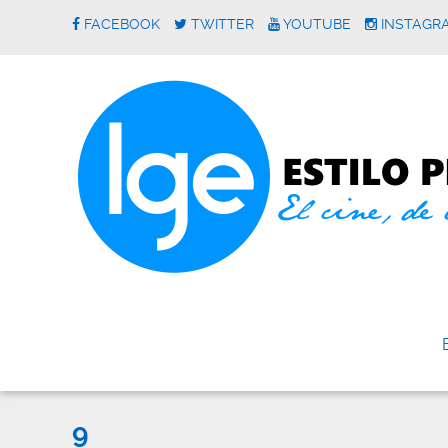
FACEBOOK
TWITTER
YOUTUBE
INSTAGR
9