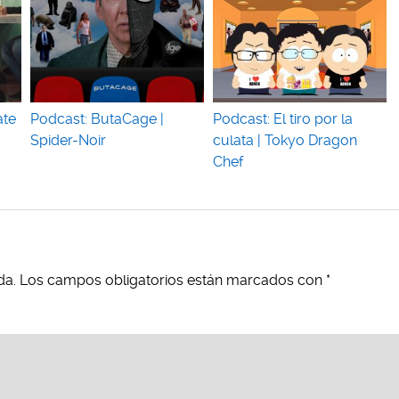
ate
Podcast: ButaCage |
Podcast: El tiro por la
Spider-Noir
culata | Tokyo Dragon
Chef
da.
Los campos obligatorios están marcados con
*