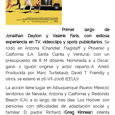
Primer largo de
Jonathan Dayton y Valerie Faris, con exitosa
experiencia en TV, videoclips y spots publicitarios.
Se
rodó en Arizona (Chandler, Flagstaff y Phoenix) y
California (LA, Santa Clarita y Ventura), con un
presupuesto de 8 M dólares. Nominada a 4 Oscar,
ganó 2 (guión original y actor reparto-A. Arkin).
Producida por Marc Turtletaub, David T. Friendly y
otros, se estenó el 26-VII-2006 (EEUU).
La acción tiene lugar en Albuquerque (Nuevo México),
territorios de Nevada, Arizona y California y Redondo
Beach (CA), a lo largo de tres días. Los Hoover son
personas con dificultades de adaptación social y
familiar. El padre, Richard (
Greg Kinnear
), intenta