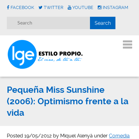
FACEBOOK
TWITTER
YOUTUBE
INSTAGRAM
Pequeña Miss Sunshine
(2006): Optimismo frente a la
vida
Posted
19/05/2012
by
Miquel Alenyà
under
Comedia