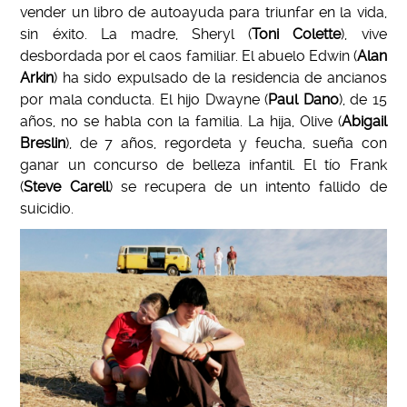
vender un libro de autoayuda para triunfar en la vida,
sin éxito. La madre, Sheryl (
Toni Colette
), vive
desbordada por el caos familiar. El abuelo Edwin (
Alan
Arkin
) ha sido expulsado de la residencia de ancianos
por mala conducta. El hijo Dwayne (
Paul Dano
), de 15
años, no se habla con la familia. La hija, Olive (
Abigail
Breslin
), de 7 años, regordeta y feucha, sueña con
ganar un concurso de belleza infantil. El tío Frank
(
Steve Carell
) se recupera de un intento fallido de
suicidio.