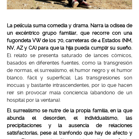
La película suma comedia y drama. Narra la odisea de
un excéntrico grupo familiar, que recorre con una
fugondeta VW de los 70, carreteras de 4 Estados (NM,
NV, AZ y CA) para que la hija pueda cumplir su sueño.
El relato se presenta saturado de lances cómicos,
basados en diferentes fuentes, como la transgresión
de normas, el surrealismo, el humor negro y el humor
blanco, fácil y superficial. Las transgresiones son
inocuas y bastante intrascendentes, por lo que hacen
reir sin provocar mala conciencia (abandono de un
hospital por la ventana).
El surrealismo se nutre de la propia familia, en la que
abunda el desorden, el individualismo, las
precipitaciones y la ausencia de relaciones
satisfactorias, pese al tranfondo que hay de afecto y