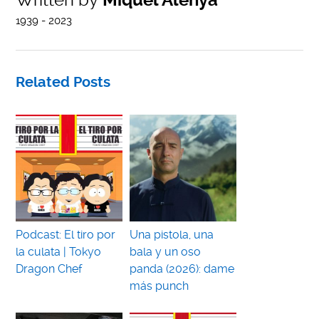
1939 - 2023
Related Posts
Podcast: El tiro por
Una pistola, una
la culata | Tokyo
bala y un oso
Dragon Chef
panda (2026): dame
más punch