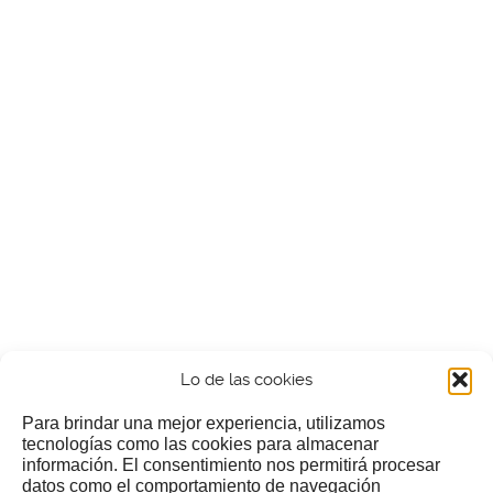
Lo de las cookies
Para brindar una mejor experiencia, utilizamos
tecnologías como las cookies para almacenar
información. El consentimiento nos permitirá procesar
¿Nos invitas a un cafecillo?
datos como el comportamiento de navegación