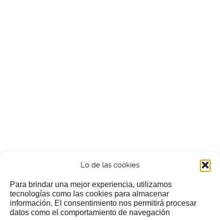
Lo de las cookies
Para brindar una mejor experiencia, utilizamos
tecnologías como las cookies para almacenar
información. El consentimiento nos permitirá procesar
¿Nos invitas a un cafecillo?
datos como el comportamiento de navegación