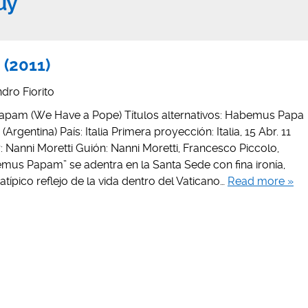
uy
(2011)
dro Fiorito
Papam (We Have a Pope) Títulos alternativos: Habemus Papa
(Argentina) País: Italia Primera proyección: Italia, 15 Abr. 11
: Nanni Moretti Guión: Nanni Moretti, Francesco Piccolo,
mus Papam” se adentra en la Santa Sede con fina ironía,
típico reflejo de la vida dentro del Vaticano…
Read more »