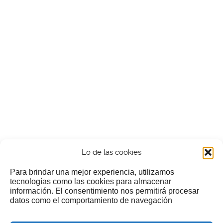
Lo de las cookies
Para brindar una mejor experiencia, utilizamos
tecnologías como las cookies para almacenar
información. El consentimiento nos permitirá procesar
¿Nos invitas a un cafecillo?
datos como el comportamiento de navegación