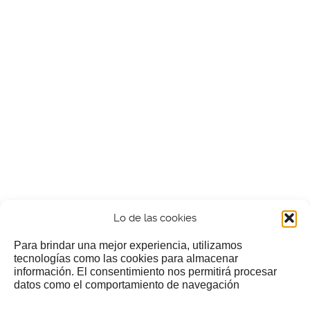
Lo de las cookies
Para brindar una mejor experiencia, utilizamos
tecnologías como las cookies para almacenar
información. El consentimiento nos permitirá procesar
¿Nos invitas a un cafecillo?
datos como el comportamiento de navegación