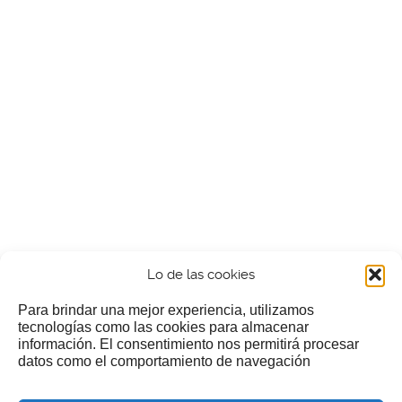
Lo de las cookies
Para brindar una mejor experiencia, utilizamos
tecnologías como las cookies para almacenar
información. El consentimiento nos permitirá procesar
¿Nos invitas a un cafecillo?
datos como el comportamiento de navegación