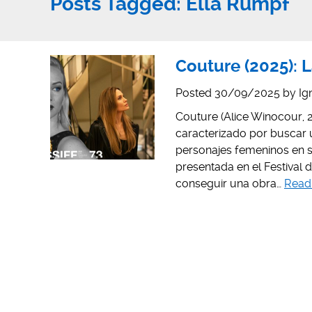
Posts Tagged:
Ella Rumpf
Couture (2025):
Posted
30/09/2025
by
Ig
Couture (Alice Winocour, 2
caracterizado por buscar un
personajes femeninos en si
presentada en el Festival
conseguir una obra…
Read