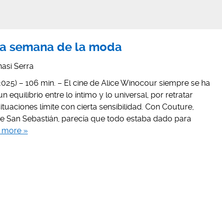
 La semana de la moda
nasi Serra
025) – 106 min. – El cine de Alice Winocour siempre se ha
 equilibrio entre lo íntimo y lo universal, por retratar
tuaciones límite con cierta sensibilidad. Con Couture,
 de San Sebastián, parecía que todo estaba dado para
 more »