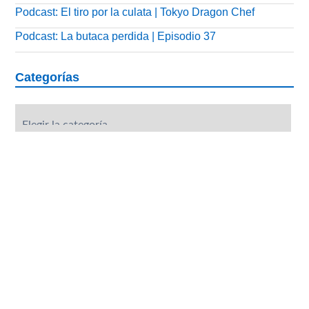
Podcast: El tiro por la culata | Tokyo Dragon Chef
Podcast: La butaca perdida | Episodio 37
Categorías
Categorías